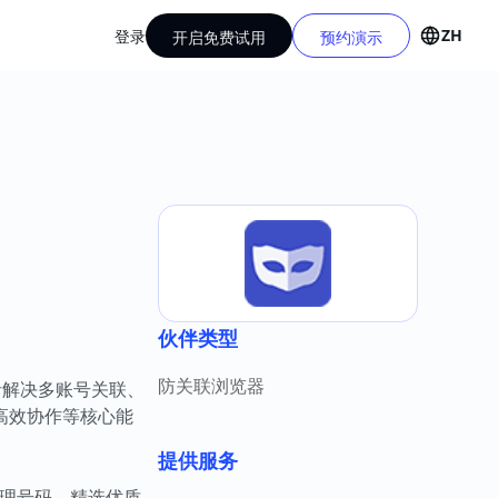
ZH
登录
开启免费试用
预约演示
伙伴类型
防关联浏览器
者解决多账号关联、
高效协作等核心能
提供服务
管理号码，精选优质