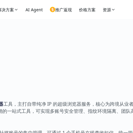
解决方案
AI Agent
推广返现
价格方案
资源
器
工具，主打自带纯净 IP 的超级浏览器服务，核心为跨境从业
销的一站式工具，可实现多账号安全管理、指纹环境隔离、团队
外社媒账号的集中管理，可通过 1 个手机号在线查收短信、统一