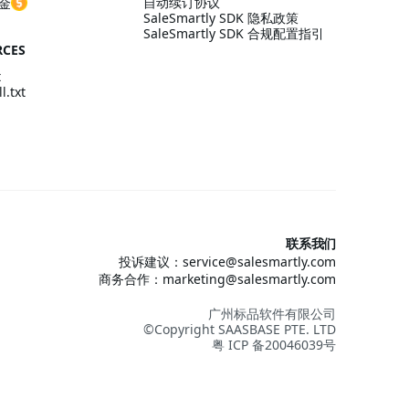
自动续订协议
金
SaleSmartly SDK 隐私政策
SaleSmartly SDK 合规配置指引
RCES
t
l.txt
联系我们
投诉建议：service@salesmartly.com
商务合作：marketing@salesmartly.com
广州标品软件有限公司
©Copyright SAASBASE PTE. LTD
粤 ICP 备20046039号