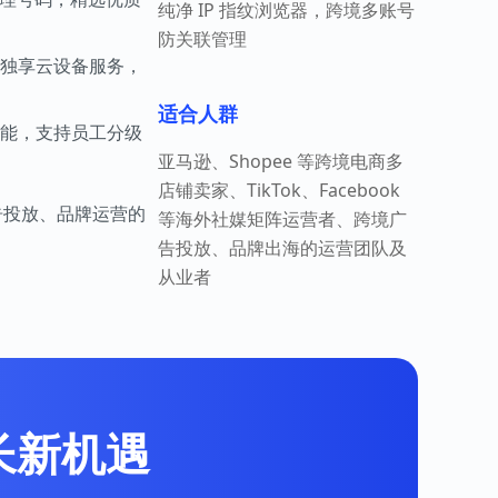
纯净 IP 指纹浏览器，跨境多账号
防关联管理
净独享云设备服务，
适合人群
能，支持员工分级
亚马逊、Shopee 等跨境电商多
店铺卖家、TikTok、Facebook
广告投放、品牌运营的
等海外社媒矩阵运营者、跨境广
告投放、品牌出海的运营团队及
从业者
增长新机遇