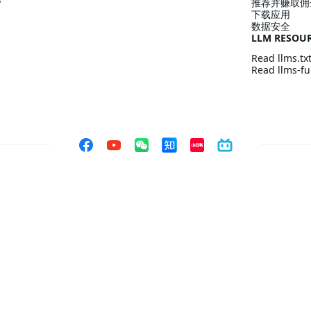
推荐并赚取佣
下载应用
数据安全
LLM RESOU
Read llms.tx
Read llms-ful